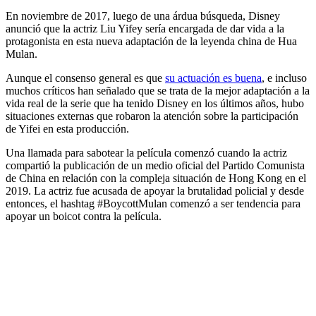
En noviembre de 2017, luego de una árdua búsqueda, Disney
anunció que la actriz Liu Yifey sería encargada de dar vida a la
protagonista en esta nueva adaptación de la leyenda china de Hua
Mulan.
Aunque el consenso general es que
su actuación es buena
, e incluso
muchos críticos han señalado que se trata de la mejor adaptación a la
vida real de la serie que ha tenido Disney en los últimos años, hubo
situaciones externas que robaron la atención sobre la participación
de Yifei en esta producción.
Una llamada para sabotear la película comenzó cuando la actriz
compartió la publicación de un medio oficial del Partido Comunista
de China en relación con la compleja situación de Hong Kong en el
2019. La actriz fue acusada de apoyar la brutalidad policial y desde
entonces, el hashtag #BoycottMulan comenzó a ser tendencia para
apoyar un boicot contra la película.