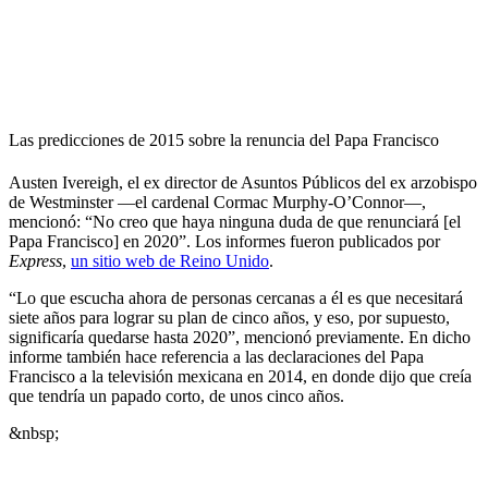
Las predicciones de 2015 sobre la renuncia del Papa Francisco
Austen Ivereigh, el ex director de Asuntos Públicos del ex arzobispo
de Westminster —el cardenal Cormac Murphy-O’Connor—,
mencionó: “No creo que haya ninguna duda de que renunciará [el
Papa Francisco] en 2020”. Los informes fueron publicados por
Express
,
un sitio web de Reino Unido
.
“Lo que escucha ahora de personas cercanas a él es que necesitará
siete años para lograr su plan de cinco años, y eso, por supuesto,
significaría quedarse hasta 2020”, mencionó previamente. En dicho
informe también hace referencia a las declaraciones del Papa
Francisco a la televisión mexicana en 2014, en donde dijo que creía
que tendría un papado corto, de unos cinco años.
&nbsp;