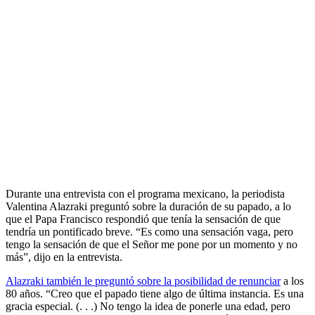
Durante una entrevista con el programa mexicano, la periodista
Valentina Alazraki preguntó sobre la duración de su papado, a lo
que el Papa Francisco respondió que tenía la sensación de que
tendría un pontificado breve. “Es como una sensación vaga, pero
tengo la sensación de que el Señor me pone por un momento y no
más”, dijo en la entrevista.
Alazraki también le preguntó sobre la posibilidad de renunciar
a los
80 años. “Creo que el papado tiene algo de última instancia. Es una
gracia especial. (. . .) No tengo la idea de ponerle una edad, pero