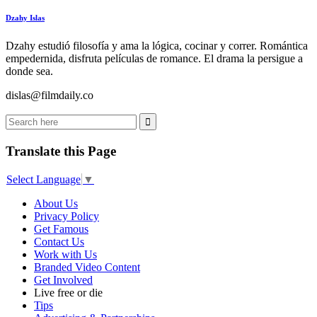
Dzahy Islas
Dzahy estudió filosofía y ama la lógica, cocinar y correr. Romántica
empedernida, disfruta películas de romance. El drama la persigue a
donde sea.
dislas@filmdaily.co
Translate this Page
Select Language
▼
About Us
Privacy Policy
Get Famous
Contact Us
Work with Us
Branded Video Content
Get Involved
Live free or die
Tips