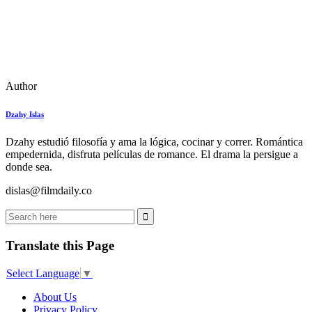
Author
Dzahy Islas
Dzahy estudió filosofía y ama la lógica, cocinar y correr. Romántica
empedernida, disfruta películas de romance. El drama la persigue a
donde sea.
dislas@filmdaily.co
Translate this Page
Select Language
▼
About Us
Privacy Policy