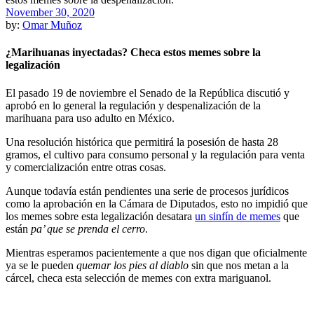
November 30, 2020
by:
Omar Muñoz
¿Marihuanas inyectadas? Checa estos memes sobre la
legalización
El pasado 19 de noviembre el Senado de la República discutió y
aprobó en lo general la regulación y despenalización de la
marihuana para uso adulto en México.
Una resolución histórica que permitirá la posesión de hasta 28
gramos, el cultivo para consumo personal y la regulación para venta
y comercialización entre otras cosas.
Aunque todavía están pendientes una serie de procesos jurídicos
como la aprobación en la Cámara de Diputados, esto no impidió que
los memes sobre esta legalización desatara
un sinfín de memes
que
están
pa’ que se prenda el cerro
.
Mientras esperamos pacientemente a que nos digan que oficialmente
ya se le pueden
quemar los pies al diablo
sin que nos metan a la
cárcel, checa esta selección de memes con extra mariguanol.