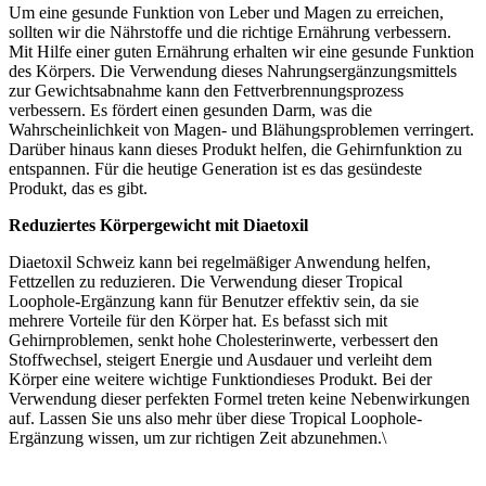
Um eine gesunde Funktion von Leber und Magen zu erreichen,
sollten wir die Nährstoffe und die richtige Ernährung verbessern.
Mit Hilfe einer guten Ernährung erhalten wir eine gesunde Funktion
des Körpers. Die Verwendung dieses Nahrungsergänzungsmittels
zur Gewichtsabnahme kann den Fettverbrennungsprozess
verbessern. Es fördert einen gesunden Darm, was die
Wahrscheinlichkeit von Magen- und Blähungsproblemen verringert.
Darüber hinaus kann dieses Produkt helfen, die Gehirnfunktion zu
entspannen. Für die heutige Generation ist es das gesündeste
Produkt, das es gibt.
Reduziertes Körpergewicht mit Diaetoxil
Diaetoxil Schweiz kann bei regelmäßiger Anwendung helfen,
Fettzellen zu reduzieren. Die Verwendung dieser Tropical
Loophole-Ergänzung kann für Benutzer effektiv sein, da sie
mehrere Vorteile für den Körper hat. Es befasst sich mit
Gehirnproblemen, senkt hohe Cholesterinwerte, verbessert den
Stoffwechsel, steigert Energie und Ausdauer und verleiht dem
Körper eine weitere wichtige Funktiondieses Produkt. Bei der
Verwendung dieser perfekten Formel treten keine Nebenwirkungen
auf. Lassen Sie uns also mehr über diese Tropical Loophole-
Ergänzung wissen, um zur richtigen Zeit abzunehmen.\