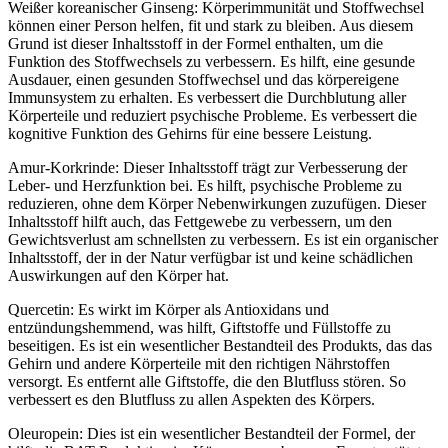
Weißer koreanischer Ginseng: Körperimmunität und Stoffwechsel
können einer Person helfen, fit und stark zu bleiben. Aus diesem
Grund ist dieser Inhaltsstoff in der Formel enthalten, um die
Funktion des Stoffwechsels zu verbessern. Es hilft, eine gesunde
Ausdauer, einen gesunden Stoffwechsel und das körpereigene
Immunsystem zu erhalten. Es verbessert die Durchblutung aller
Körperteile und reduziert psychische Probleme. Es verbessert die
kognitive Funktion des Gehirns für eine bessere Leistung.
Amur-Korkrinde: Dieser Inhaltsstoff trägt zur Verbesserung der
Leber- und Herzfunktion bei. Es hilft, psychische Probleme zu
reduzieren, ohne dem Körper Nebenwirkungen zuzufügen. Dieser
Inhaltsstoff hilft auch, das Fettgewebe zu verbessern, um den
Gewichtsverlust am schnellsten zu verbessern. Es ist ein organischer
Inhaltsstoff, der in der Natur verfügbar ist und keine schädlichen
Auswirkungen auf den Körper hat.
Quercetin: Es wirkt im Körper als Antioxidans und
entzündungshemmend, was hilft, Giftstoffe und Füllstoffe zu
beseitigen. Es ist ein wesentlicher Bestandteil des Produkts, das das
Gehirn und andere Körperteile mit den richtigen Nährstoffen
versorgt. Es entfernt alle Giftstoffe, die den Blutfluss stören. So
verbessert es den Blutfluss zu allen Aspekten des Körpers.
Oleuropein: Dies ist ein wesentlicher Bestandteil der Formel, der