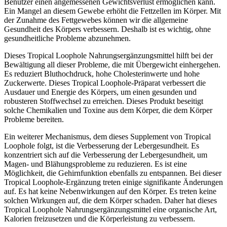
Benutzer einen angemessenen Gewichtsverlust ermöglichen kann.
Ein Mangel an diesem Gewebe erhöht die Fettzellen im Körper. Mit
der Zunahme des Fettgewebes können wir die allgemeine
Gesundheit des Körpers verbessern. Deshalb ist es wichtig, ohne
gesundheitliche Probleme abzunehmen.
Dieses Tropical Loophole Nahrungsergänzungsmittel hilft bei der
Bewältigung all dieser Probleme, die mit Übergewicht einhergehen.
Es reduziert Bluthochdruck, hohe Cholesterinwerte und hohe
Zuckerwerte. Dieses Tropical Loophole-Präparat verbessert die
Ausdauer und Energie des Körpers, um einen gesunden und
robusteren Stoffwechsel zu erreichen. Dieses Produkt beseitigt
solche Chemikalien und Toxine aus dem Körper, die dem Körper
Probleme bereiten.
Ein weiterer Mechanismus, dem dieses Supplement von Tropical
Loophole folgt, ist die Verbesserung der Lebergesundheit. Es
konzentriert sich auf die Verbesserung der Lebergesundheit, um
Magen- und Blähungsprobleme zu reduzieren. Es ist eine
Möglichkeit, die Gehirnfunktion ebenfalls zu entspannen. Bei dieser
Tropical Loophole-Ergänzung treten einige signifikante Änderungen
auf. Es hat keine Nebenwirkungen auf den Körper. Es treten keine
solchen Wirkungen auf, die dem Körper schaden. Daher hat dieses
Tropical Loophole Nahrungsergänzungsmittel eine organische Art,
Kalorien freizusetzen und die Körperleistung zu verbessern.