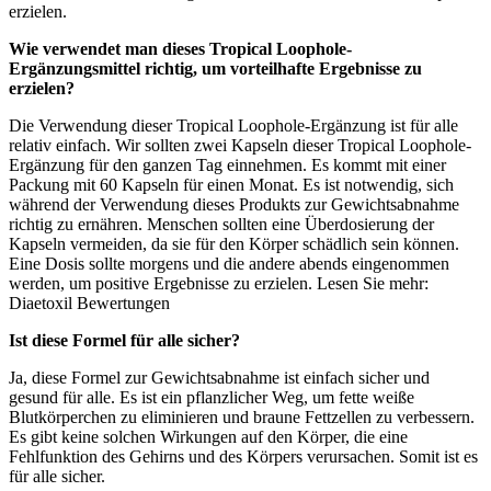
erzielen.
Wie verwendet man dieses Tropical Loophole-
Ergänzungsmittel richtig, um vorteilhafte Ergebnisse zu
erzielen?
Die Verwendung dieser Tropical Loophole-Ergänzung ist für alle
relativ einfach. Wir sollten zwei Kapseln dieser Tropical Loophole-
Ergänzung für den ganzen Tag einnehmen. Es kommt mit einer
Packung mit 60 Kapseln für einen Monat. Es ist notwendig, sich
während der Verwendung dieses Produkts zur Gewichtsabnahme
richtig zu ernähren. Menschen sollten eine Überdosierung der
Kapseln vermeiden, da sie für den Körper schädlich sein können.
Eine Dosis sollte morgens und die andere abends eingenommen
werden, um positive Ergebnisse zu erzielen. Lesen Sie mehr:
Diaetoxil Bewertungen
Ist diese Formel für alle sicher?
Ja, diese Formel zur Gewichtsabnahme ist einfach sicher und
gesund für alle. Es ist ein pflanzlicher Weg, um fette weiße
Blutkörperchen zu eliminieren und braune Fettzellen zu verbessern.
Es gibt keine solchen Wirkungen auf den Körper, die eine
Fehlfunktion des Gehirns und des Körpers verursachen. Somit ist es
für alle sicher.