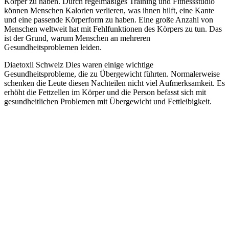
Körper zu haben. Durch regelmäßiges Training und Fitnessstudio
können Menschen Kalorien verlieren, was ihnen hilft, eine Kante
und eine passende Körperform zu haben. Eine große Anzahl von
Menschen weltweit hat mit Fehlfunktionen des Körpers zu tun. Das
ist der Grund, warum Menschen an mehreren
Gesundheitsproblemen leiden.
Diaetoxil Schweiz Dies waren einige wichtige
Gesundheitsprobleme, die zu Übergewicht führten. Normalerweise
schenken die Leute diesen Nachteilen nicht viel Aufmerksamkeit. Es
erhöht die Fettzellen im Körper und die Person befasst sich mit
gesundheitlichen Problemen mit Übergewicht und Fettleibigkeit.