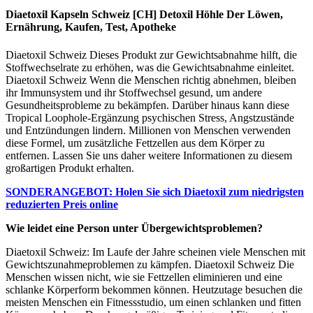
Diaetoxil Kapseln Schweiz [CH] Detoxil Höhle Der Löwen,
Ernährung, Kaufen, Test, Apotheke
Diaetoxil Schweiz Dieses Produkt zur Gewichtsabnahme hilft, die
Stoffwechselrate zu erhöhen, was die Gewichtsabnahme einleitet.
Diaetoxil Schweiz Wenn die Menschen richtig abnehmen, bleiben
ihr Immunsystem und ihr Stoffwechsel gesund, um andere
Gesundheitsprobleme zu bekämpfen. Darüber hinaus kann diese
Tropical Loophole-Ergänzung psychischen Stress, Angstzustände
und Entzündungen lindern. Millionen von Menschen verwenden
diese Formel, um zusätzliche Fettzellen aus dem Körper zu
entfernen. Lassen Sie uns daher weitere Informationen zu diesem
großartigen Produkt erhalten.
SONDERANGEBOT: Holen Sie sich Diaetoxil zum niedrigsten
reduzierten Preis online
Wie leidet eine Person unter Übergewichtsproblemen?
Diaetoxil Schweiz: Im Laufe der Jahre scheinen viele Menschen mit
Gewichtszunahmeproblemen zu kämpfen. Diaetoxil Schweiz Die
Menschen wissen nicht, wie sie Fettzellen eliminieren und eine
schlanke Körperform bekommen können. Heutzutage besuchen die
meisten Menschen ein Fitnessstudio, um einen schlanken und fitten