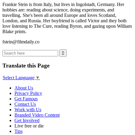
Frankie Stein is from Italy, but lives in Ingolstadt, Germany. Her
hobbies are: reading about science, doing experiments, and
travelling. She's been all around Europe and loves Scotland,
London, and Russia. Her boyfriend is called Victor and they both
love listening to The Cure, reading Byron, and gazing upon William
Blake prints.
fstein@filmdaily.co
Translate this Page
Select Language
▼
About Us
Privacy Policy
Get Famous
Contact Us
Work with Us
Branded Video Content
Get Involved
Live free or die
Tips