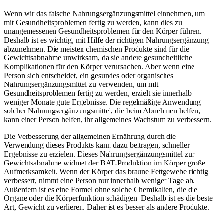
Wenn wir das falsche Nahrungsergänzungsmittel einnehmen, um
mit Gesundheitsproblemen fertig zu werden, kann dies zu
unangemessenen Gesundheitsproblemen für den Körper führen.
Deshalb ist es wichtig, mit Hilfe der richtigen Nahrungsergänzung
abzunehmen. Die meisten chemischen Produkte sind für die
Gewichtsabnahme unwirksam, da sie andere gesundheitliche
Komplikationen für den Körper verursachen. Aber wenn eine
Person sich entscheidet, ein gesundes oder organisches
Nahrungsergänzungsmittel zu verwenden, um mit
Gesundheitsproblemen fertig zu werden, erzielt sie innerhalb
weniger Monate gute Ergebnisse. Die regelmäßige Anwendung
solcher Nahrungsergänzungsmittel, die beim Abnehmen helfen,
kann einer Person helfen, ihr allgemeines Wachstum zu verbessern.
Die Verbesserung der allgemeinen Ernährung durch die
Verwendung dieses Produkts kann dazu beitragen, schneller
Ergebnisse zu erzielen. Dieses Nahrungsergänzungsmittel zur
Gewichtsabnahme widmet der BAT-Produktion im Körper große
Aufmerksamkeit. Wenn der Körper das braune Fettgewebe richtig
verbessert, nimmt eine Person nur innerhalb weniger Tage ab.
Außerdem ist es eine Formel ohne solche Chemikalien, die die
Organe oder die Körperfunktion schädigen. Deshalb ist es die beste
Art, Gewicht zu verlieren. Daher ist es besser als andere Produkte.