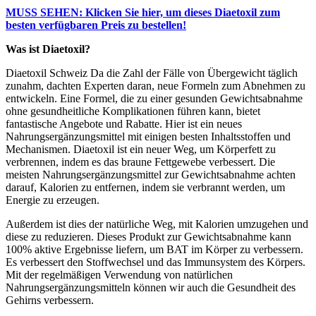
MUSS SEHEN: Klicken Sie hier, um dieses Diaetoxil zum
besten verfügbaren Preis zu bestellen!
Was ist Diaetoxil?
Diaetoxil Schweiz Da die Zahl der Fälle von Übergewicht täglich
zunahm, dachten Experten daran, neue Formeln zum Abnehmen zu
entwickeln. Eine Formel, die zu einer gesunden Gewichtsabnahme
ohne gesundheitliche Komplikationen führen kann, bietet
fantastische Angebote und Rabatte. Hier ist ein neues
Nahrungsergänzungsmittel mit einigen besten Inhaltsstoffen und
Mechanismen. Diaetoxil ist ein neuer Weg, um Körperfett zu
verbrennen, indem es das braune Fettgewebe verbessert. Die
meisten Nahrungsergänzungsmittel zur Gewichtsabnahme achten
darauf, Kalorien zu entfernen, indem sie verbrannt werden, um
Energie zu erzeugen.
Außerdem ist dies der natürliche Weg, mit Kalorien umzugehen und
diese zu reduzieren. Dieses Produkt zur Gewichtsabnahme kann
100% aktive Ergebnisse liefern, um BAT im Körper zu verbessern.
Es verbessert den Stoffwechsel und das Immunsystem des Körpers.
Mit der regelmäßigen Verwendung von natürlichen
Nahrungsergänzungsmitteln können wir auch die Gesundheit des
Gehirns verbessern.