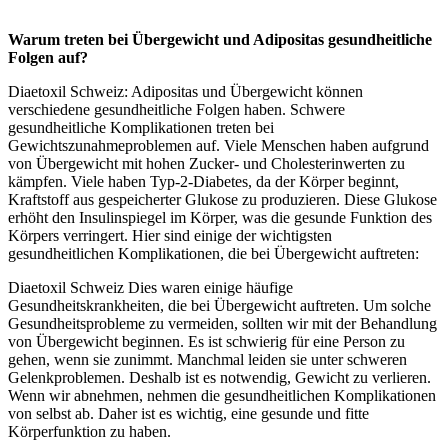
Warum treten bei Übergewicht und Adipositas gesundheitliche
Folgen auf?
Diaetoxil Schweiz: Adipositas und Übergewicht können
verschiedene gesundheitliche Folgen haben. Schwere
gesundheitliche Komplikationen treten bei
Gewichtszunahmeproblemen auf. Viele Menschen haben aufgrund
von Übergewicht mit hohen Zucker- und Cholesterinwerten zu
kämpfen. Viele haben Typ-2-Diabetes, da der Körper beginnt,
Kraftstoff aus gespeicherter Glukose zu produzieren. Diese Glukose
erhöht den Insulinspiegel im Körper, was die gesunde Funktion des
Körpers verringert. Hier sind einige der wichtigsten
gesundheitlichen Komplikationen, die bei Übergewicht auftreten:
Diaetoxil Schweiz Dies waren einige häufige
Gesundheitskrankheiten, die bei Übergewicht auftreten. Um solche
Gesundheitsprobleme zu vermeiden, sollten wir mit der Behandlung
von Übergewicht beginnen. Es ist schwierig für eine Person zu
gehen, wenn sie zunimmt. Manchmal leiden sie unter schweren
Gelenkproblemen. Deshalb ist es notwendig, Gewicht zu verlieren.
Wenn wir abnehmen, nehmen die gesundheitlichen Komplikationen
von selbst ab. Daher ist es wichtig, eine gesunde und fitte
Körperfunktion zu haben.