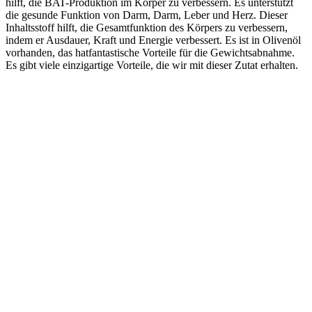
hilft, die BAT-Produktion im Körper zu verbessern. Es unterstützt
die gesunde Funktion von Darm, Darm, Leber und Herz. Dieser
Inhaltsstoff hilft, die Gesamtfunktion des Körpers zu verbessern,
indem er Ausdauer, Kraft und Energie verbessert. Es ist in Olivenöl
vorhanden, das hatfantastische Vorteile für die Gewichtsabnahme.
Es gibt viele einzigartige Vorteile, die wir mit dieser Zutat erhalten.