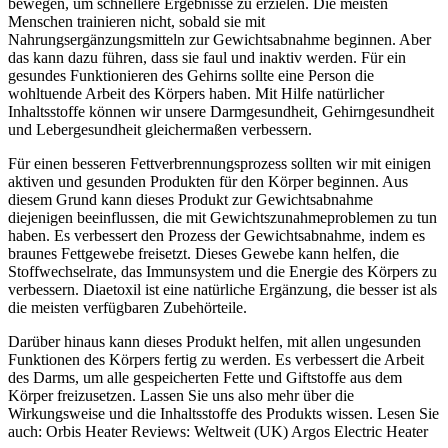
bewegen, um schnellere Ergebnisse zu erzielen. Die meisten
Menschen trainieren nicht, sobald sie mit
Nahrungsergänzungsmitteln zur Gewichtsabnahme beginnen. Aber
das kann dazu führen, dass sie faul und inaktiv werden. Für ein
gesundes Funktionieren des Gehirns sollte eine Person die
wohltuende Arbeit des Körpers haben. Mit Hilfe natürlicher
Inhaltsstoffe können wir unsere Darmgesundheit, Gehirngesundheit
und Lebergesundheit gleichermaßen verbessern.
Für einen besseren Fettverbrennungsprozess sollten wir mit einigen
aktiven und gesunden Produkten für den Körper beginnen. Aus
diesem Grund kann dieses Produkt zur Gewichtsabnahme
diejenigen beeinflussen, die mit Gewichtszunahmeproblemen zu tun
haben. Es verbessert den Prozess der Gewichtsabnahme, indem es
braunes Fettgewebe freisetzt. Dieses Gewebe kann helfen, die
Stoffwechselrate, das Immunsystem und die Energie des Körpers zu
verbessern. Diaetoxil ist eine natürliche Ergänzung, die besser ist als
die meisten verfügbaren Zubehörteile.
Darüber hinaus kann dieses Produkt helfen, mit allen ungesunden
Funktionen des Körpers fertig zu werden. Es verbessert die Arbeit
des Darms, um alle gespeicherten Fette und Giftstoffe aus dem
Körper freizusetzen. Lassen Sie uns also mehr über die
Wirkungsweise und die Inhaltsstoffe des Produkts wissen. Lesen Sie
auch: Orbis Heater Reviews: Weltweit (UK) Argos Electric Heater