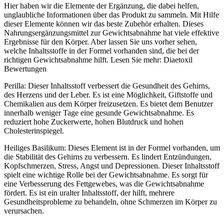
Hier haben wir die Elemente der Ergänzung, die dabei helfen,
unglaubliche Informationen über das Produkt zu sammeln. Mit Hilfe
dieser Elemente können wir das beste Zubehör erhalten. Dieses
Nahrungsergänzungsmittel zur Gewichtsabnahme hat viele effektive
Ergebnisse für den Körper. Aber lassen Sie uns vorher sehen,
welche Inhaltsstoffe in der Formel vorhanden sind, die bei der
richtigen Gewichtsabnahme hilft. Lesen Sie mehr: Diaetoxil
Bewertungen
Perilla: Dieser Inhaltsstoff verbessert die Gesundheit des Gehirns,
des Herzens und der Leber. Es ist eine Möglichkeit, Giftstoffe und
Chemikalien aus dem Körper freizusetzen. Es bietet dem Benutzer
innerhalb weniger Tage eine gesunde Gewichtsabnahme. Es
reduziert hohe Zuckerwerte, hohen Blutdruck und hohen
Cholesterinspiegel.
Heiliges Basilikum: Dieses Element ist in der Formel vorhanden, um
die Stabilität des Gehirns zu verbessern. Es lindert Entzündungen,
Kopfschmerzen, Stress, Angst und Depressionen. Dieser Inhaltsstoff
spielt eine wichtige Rolle bei der Gewichtsabnahme. Es sorgt für
eine Verbesserung des Fettgewebes, was die Gewichtsabnahme
fördert. Es ist ein uralter Inhaltsstoff, der hilft, mehrere
Gesundheitsprobleme zu behandeln, ohne Schmerzen im Körper zu
verursachen.