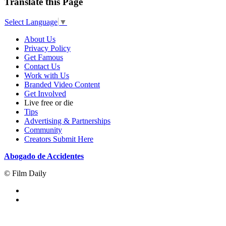
Translate this Page
Select Language
▼
About Us
Privacy Policy
Get Famous
Contact Us
Work with Us
Branded Video Content
Get Involved
Live free or die
Tips
Advertising & Partnerships
Community
Creators Submit Here
Abogado de Accidentes
© Film Daily