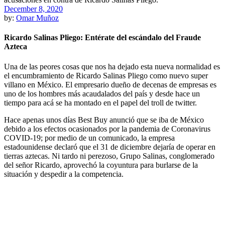
December 8, 2020
by:
Omar Muñoz
Ricardo Salinas Pliego: Entérate del escándalo del Fraude
Azteca
Una de las peores cosas que nos ha dejado esta nueva normalidad es
el encumbramiento de Ricardo Salinas Pliego como nuevo super
villano en México. El empresario dueño de decenas de empresas es
uno de los hombres más acaudalados del país y desde hace un
tiempo para acá se ha montado en el papel del troll de twitter.
Hace apenas unos días Best Buy anunció que se iba de México
debido a los efectos ocasionados por la pandemia de Coronavirus
COVID-19; por medio de un comunicado, la empresa
estadounidense declaró que el 31 de diciembre dejaría de operar en
tierras aztecas. Ni tardo ni perezoso, Grupo Salinas, conglomerado
del señor Ricardo, aprovechó la coyuntura para burlarse de la
situación y despedir a la competencia.