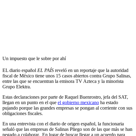
Un impuesto que le sobre por ahí
EL diario español
EL PAÍS
reveló en un reportaje que la autoridad
fiscal de México tiene unos 15 casos abiertos contra Grupo Salinas,
entre las que se encuentran la emisora TV Azteca y la minorista
Grupo Elektra.
Estas declaraciones por parte de Raquel Buenrostro, jefa del SAT,
llegan en un punto en el que
el gobierno mexicano
ha estado
pujando porque las grandes empresas se pongan al corriente con sus
obligaciones fiscales.
En una entrevista con el diario de origen español, la funcionaria
señaló que las empresas de Salinas Pliego son de las que más se han
negado a colaborar. En lugar de buscar llegar a un acuerdo para