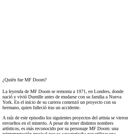
¿Quién fue MF Doom?
La leyenda de MF Doom se remonta a 1971, en Londres, donde
nació y vivió Dumille antes de mudarse con su familia a Nueva
York. En el inicio de su carrera comenzó un proyecto con su
hermano, quien falleció tras un accidente.
A raíz de este episodio los siguientes proyectos del artista se vieron
envueltos en el misterio. A pesar de tener distintos nombres
artísticos, es más reconocido por su personaje MF Doom: una
reinterpretación musical que se caracterizaba por utilizar una