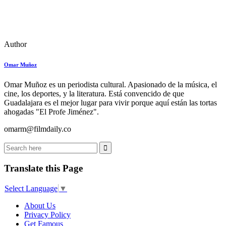
Author
Omar Muñoz
Omar Muñoz es un periodista cultural. Apasionado de la música, el
cine, los deportes, y la literatura. Está convencido de que
Guadalajara es el mejor lugar para vivir porque aquí están las tortas
ahogadas "El Profe Jiménez".
omarm@filmdaily.co
Translate this Page
Select Language
▼
About Us
Privacy Policy
Get Famous