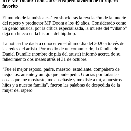
RIP MF Doom: Todo sobre el rapero favorito de tu rapero
favorito
El mundo de la música está en shock tras la revelación de la muerte
del rapero y productor MF Doom a los 49 años. Considerado como
un genio musical por la crítica especializada, la muerte del “villano”
deja un hueco en la historia del hip-hop.
La noticia fue dada a conocer en el último día del 2020 a través de
las redes del artista. Por medio de un comunicado, la familia de
Daniel Dumille (nombre de pila del artista) informó acerca de su
fallecimiento dos meses atrás el 31 de octubre.
"Fue el mejor esposo, padre, maestro, estudiante, compañero de
negocios, amante y amigo que pude pedir. Gracias por todas las
cosas que me mostraste, me enseñaste y me diste a mí, a nuestros
hijos y a nuestra familia", fueron las palabras de despedida de la
mujer del rapero.