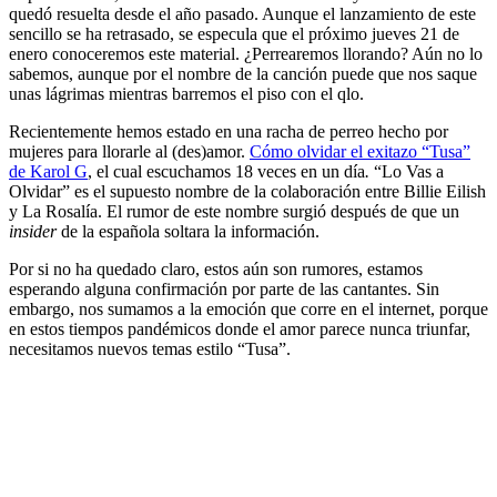
quedó resuelta desde el año pasado. Aunque el lanzamiento de este
sencillo se ha retrasado, se especula que el próximo jueves 21 de
enero conoceremos este material. ¿Perrearemos llorando? Aún no lo
sabemos, aunque por el nombre de la canción puede que nos saque
unas lágrimas mientras barremos el piso con el qlo.
Recientemente hemos estado en una racha de perreo hecho por
mujeres para llorarle al (des)amor.
Cómo olvidar el exitazo “Tusa”
de Karol G
, el cual escuchamos 18 veces en un día
.
“Lo Vas a
Olvidar” es el supuesto nombre de la colaboración entre Billie Eilish
y La Rosalía. El rumor de este nombre surgió después de que un
insider
de la española soltara la información.
Por si no ha quedado claro, estos aún son rumores, estamos
esperando alguna confirmación por parte de las cantantes. Sin
embargo, nos sumamos a la emoción que corre en el internet, porque
en estos tiempos pandémicos donde el amor parece nunca triunfar,
necesitamos nuevos temas estilo “Tusa”.