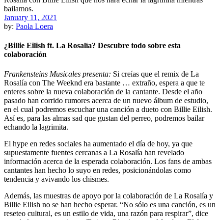
January 11, 2021
by:
Paola Loera
¿Billie Eilish ft. La Rosalía? Descubre todo sobre esta
colaboración
Frankensteins Musicales presenta:
Si creías que el remix de La
Rosalía con The Weeknd era bastante … extraño, espera a que te
enteres sobre la nueva colaboración de la cantante. Desde el año
pasado han corrido rumores acerca de un nuevo álbum de estudio,
en el cual podremos escuchar una canción a dueto con Billie Eilish.
Así es, para las almas sad que gustan del perreo, podremos bailar
echando la lagrimita.
El hype en redes sociales ha aumentado el día de hoy, ya que
supuestamente fuentes cercanas a La Rosalía han revelado
información acerca de la esperada colaboración. Los fans de ambas
cantantes han hecho lo suyo en redes, posicionándolas como
tendencia y avivando los chismes.
Además, las muestras de apoyo por la colaboración de La Rosalía y
Billie Eilish no se han hecho esperar. “No sólo es una canción, es un
reseteo cultural, es un estilo de vida, una razón para respirar”, dice