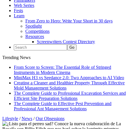
Filmmakers
Web Series
Fests
Learn
From Zero to Hero: Write Your Short in 30 days
Spotlight
Competitions
Resources
Screenwriters Contest Directory
Trending News
From Score to Screen: The Essential Role of Stringed
Instruments in Modern Cinema
MiniMax H3 vs Seedance 2.0: Two Approaches to AI Video
Creating a Cleaner and Healthier Property Through Effective
Mold Management Solutions
The Complete Guide to Professional Excavation Services and
Efficient Site Preparation Solutions
The Complete Guide to Effective Pest Prevention and
Professional Ant Management Solutions
Lifestyle
/
News
/
Our Obsessions