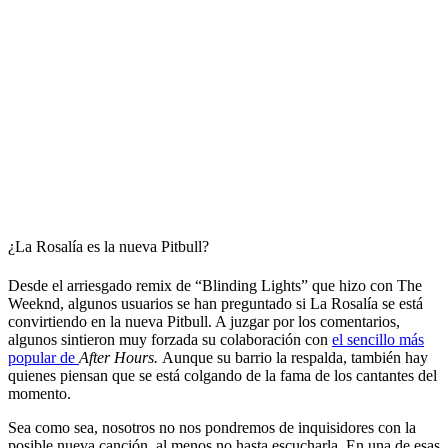
¿La Rosalía es la nueva Pitbull?
Desde el arriesgado remix de “Blinding Lights” que hizo con The
Weeknd, algunos usuarios se han preguntado si La Rosalía se está
convirtiendo en la nueva Pitbull. A juzgar por los comentarios,
algunos sintieron muy forzada su colaboración con
el sencillo más
popular de
After Hours.
Aunque su barrio la respalda, también hay
quienes piensan que se está colgando de la fama de los cantantes del
momento.
Sea como sea, nosotros no nos pondremos de inquisidores con la
posible nueva canción, al menos no hasta escucharla. En una de esas