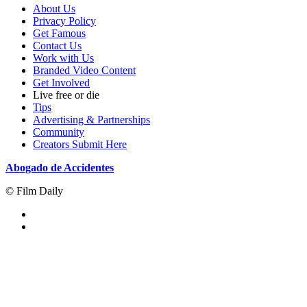
About Us
Privacy Policy
Get Famous
Contact Us
Work with Us
Branded Video Content
Get Involved
Live free or die
Tips
Advertising & Partnerships
Community
Creators Submit Here
Abogado de Accidentes
© Film Daily