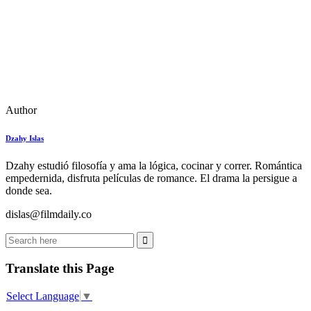
Author
Dzahy Islas
Dzahy estudió filosofía y ama la lógica, cocinar y correr. Romántica
empedernida, disfruta películas de romance. El drama la persigue a
donde sea.
dislas@filmdaily.co
Translate this Page
Select Language
▼