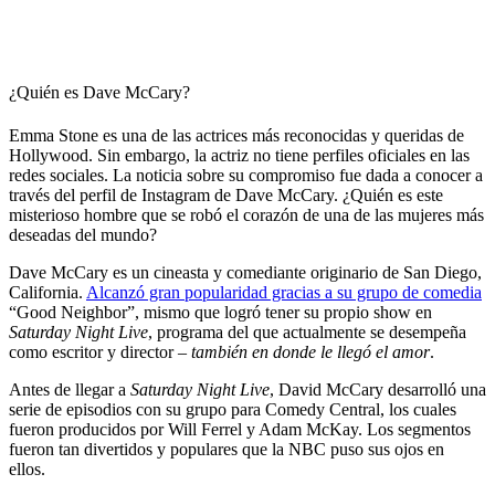
¿Quién es Dave McCary?
Emma Stone es una de las actrices más reconocidas y queridas de
Hollywood. Sin embargo, la actriz no tiene perfiles oficiales en las
redes sociales. La noticia sobre su compromiso fue dada a conocer a
través del perfil de Instagram de Dave McCary. ¿Quién es este
misterioso hombre que se robó el corazón de una de las mujeres más
deseadas del mundo?
Dave McCary es un cineasta y comediante originario de San Diego,
California.
Alcanzó gran popularidad gracias a su grupo de comedia
“Good Neighbor”, mismo que logró tener su propio show en
Saturday Night Live
, programa del que actualmente se desempeña
como escritor y director –
también en donde le llegó el amor
.
Antes de llegar a
Saturday Night Live
, David McCary desarrolló una
serie de episodios con su grupo para Comedy Central, los cuales
fueron producidos por Will Ferrel y Adam McKay. Los segmentos
fueron tan divertidos y populares que la NBC puso sus ojos en
ellos.