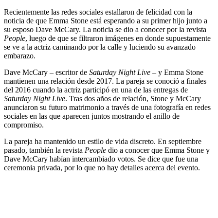
Recientemente las redes sociales estallaron de felicidad con la
noticia de que Emma Stone está esperando a su primer hijo junto a
su esposo Dave McCary. La noticia se dio a conocer por la revista
People
, luego de que se filtraron imágenes en donde supuestamente
se ve a la actriz caminando por la calle y luciendo su avanzado
embarazo.
Dave McCary – escritor de
Saturday Night Live
– y Emma Stone
mantienen una relación desde 2017. La pareja se conoció a finales
del 2016 cuando la actriz participó en una de las entregas de
Saturday Night Live
. Tras dos años de relación, Stone y McCary
anunciaron su futuro matrimonio a través de una fotografía en redes
sociales en las que aparecen juntos mostrando el anillo de
compromiso.
La pareja ha mantenido un estilo de vida discreto. En septiembre
pasado, también la revista
People
dio a conocer que Emma Stone y
Dave McCary habían intercambiado votos. Se dice que fue una
ceremonia privada, por lo que no hay detalles acerca del evento.