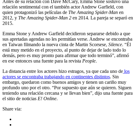
Antes de su relación con Dave McCary, Emma Stone sostuvo una
relación sentimental con el también actor Andrew Garfield, con
quien protagonizó las películas de
The Amazing Spider-Man
en
2012, y
The Amazing Spider-Man 2
en 2014. La pareja se separó en
2015.
Emma Stone y Andrew Garfield decidieron separarse debido a que
sus apretadas agendas no les permitían verse. Andrew se encontraba
en Taiwan filmando la nueva cinta de Martin Scorsese,
Silence
. “Él
está muy metido en el proyecto, al punto de dejar de lado todo lo
demás, pero es muy pronto para afirmar que todo terminó”, afirmó
en ese entonces una fuente para la revista
People
.
La distancia entre los actores hizo estragos, ya que cada uno de
los
actores se encontraba trabajando en continentes distintos
. Sin
embargo, quedaron como buenos amigos y tienen un cariño muy
profundo uno por el otro. “Por supuesto que aún se quieren. Siguen
teniendo una relación cercana y se llevan bien”, dijo una fuente para
el sitio de noticias
E! Online
.
Share via: