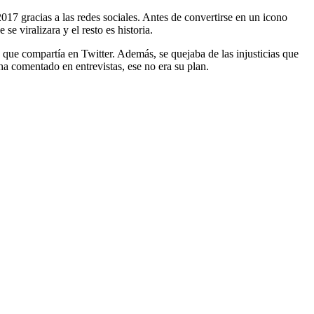
2017 gracias a las redes sociales. Antes de convertirse en un icono
 viralizara y el resto es historia.
ue compartía en Twitter. Además, se quejaba de las injusticias que
a comentado en entrevistas, ese no era su plan.