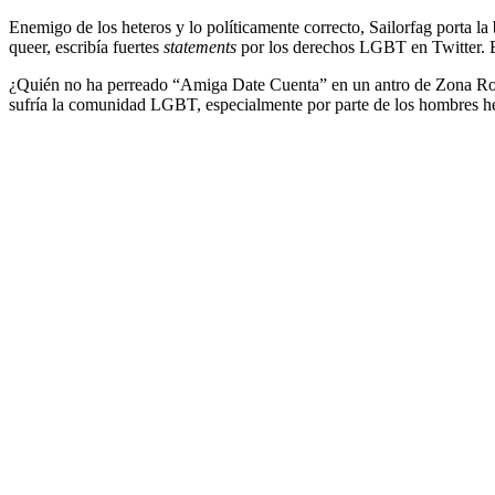
Enemigo de los heteros y lo políticamente correcto, Sailorfag porta la 
queer, escribía fuertes
statements
por los derechos LGBT en Twitter. Eso
¿Quién no ha perreado “Amiga Date Cuenta” en un antro de Zona Rosa?
sufría la comunidad LGBT, especialmente por parte de los hombres het