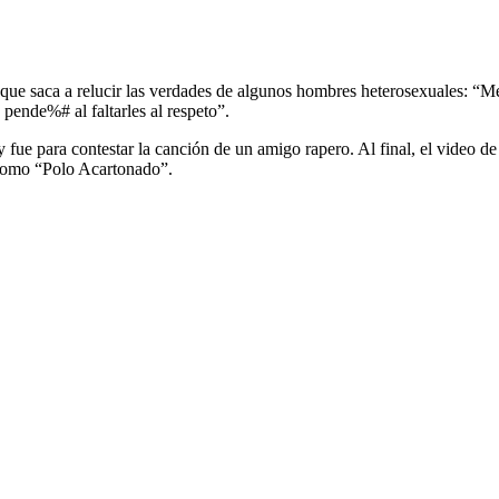
el que saca a relucir las verdades de algunos hombres heterosexuales: “
ende%# al faltarles al respeto”.
y fue para contestar la canción de un amigo rapero. Al final, el video d
 como “Polo Acartonado”.