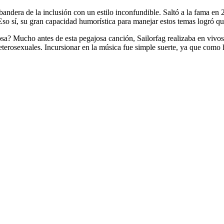
bandera de la inclusión con un estilo inconfundible. Saltó a la fama en 
 sí, su gran capacidad humorística para manejar estos temas logró que se
 Mucho antes de esta pegajosa canción, Sailorfag realizaba en vivos q
erosexuales. Incursionar en la música fue simple suerte, ya que como h