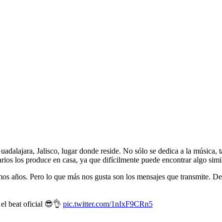
dalajara, Jalisco, lugar donde reside. No sólo se dedica a la música, 
arios los produce en casa, ya que difícilmente puede encontrar algo simi
imos años. Pero lo que más nos gusta son los mensajes que transmite. De
 el beat oficial 😎👌
pic.twitter.com/1nIxF9CRn5