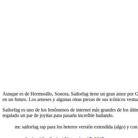
Aunque es de Hermosillo, Sonora, Sailorfag tiene un gran amor por Gua
en un futuro. Los arneses y algunas otras piezas de sus icónicos vestu
Sailorfag es uno de los fenómenos de internet más grandes de los últ
regalado un par de joyitas para pasarla increíble bailando.
mc sailorfag rap para los heteros versión extendida (algo) y con