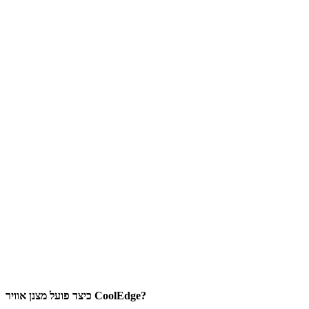
כיצד פועל מצנן אוויר CoolEdge?