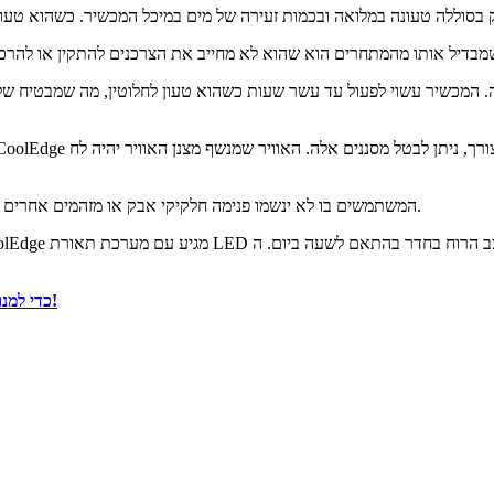
עה. המכשיר עשוי לפעול עד עשר שעות כשהוא טעון לחלוטין, מה שמבטיח 
המשתמשים בו לא ינשמו פנימה חלקיקי אבק או מזהמים אחרים המסוכנים לבריאותם ויש להימנע מהם בכל מחיר מכיוון שהוא מכיל מסננים.
=> בצע את ההזמנה שלך מהאתר הרשמי של "Cooledge AC" כדי למנוע הונאות!