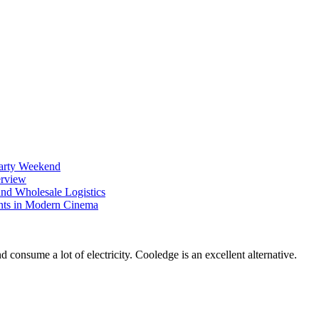
Party Weekend
erview
nd Wholesale Logistics
ents in Modern Cinema