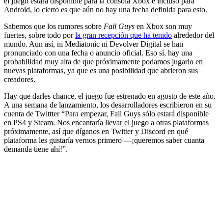
el juego estará disponible para la consola Xbox e incluso para
Android, lo cierto es que aún no hay una fecha definida para esto.
Sabemos que los rumores sobre
Fall Guys
en Xbox son muy
fuertes, sobre todo por
la gran recepción que ha tenido
alrededor del
mundo. Aun así, ni Mediatonic ni Devolver Digital se han
pronunciado con una fecha o anuncio oficial. Eso sí, hay una
probabilidad muy alta de que próximamente podamos jugarlo en
nuevas plataformas, ya que es una posibilidad que abrieron sus
creadores.
Hay que darles chance, el juego fue estrenado en agosto de este año.
A una semana de lanzamiento, los desarrolladores escribieron en su
cuenta de Twittter “Para empezar, Fall Guys sólo estará disponible
en PS4 y Steam. Nos encantaría llevar el juego a otras plataformas
próximamente, así que díganos en Twitter y Discord en qué
plataforma les gustaría vernos primero —¡queremos saber cuanta
demanda tiene ahí!”.