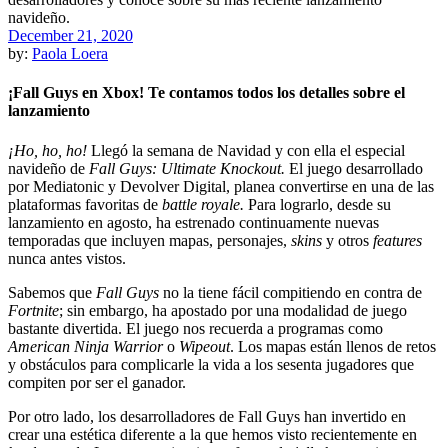
December 21, 2020
by:
Paola Loera
¡Fall Guys en Xbox! Te contamos todos los detalles sobre el
lanzamiento
¡Ho, ho, ho!
Llegó la semana de Navidad y con ella el especial
navideño de
Fall Guys: Ultimate Knockout.
El juego desarrollado
por Mediatonic y Devolver Digital, planea convertirse en una de las
plataformas favoritas de
battle royale.
Para lograrlo, desde su
lanzamiento en agosto, ha estrenado continuamente nuevas
temporadas que incluyen mapas, personajes,
skins
y otros
features
nunca antes vistos.
Sabemos que
Fall Guys
no la tiene fácil compitiendo en contra de
Fortnite
; sin embargo, ha apostado por una modalidad de juego
bastante divertida. El juego nos recuerda a programas como
American Ninja Warrior
o
Wipeout
. Los mapas están llenos de retos
y obstáculos para complicarle la vida a los sesenta jugadores que
compiten por ser el ganador.
Por otro lado, los desarrolladores de Fall Guys han invertido en
crear una estética diferente a la que hemos visto recientemente en