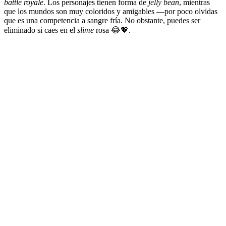
battle royale
. Los personajes tienen forma de
jelly bean
, mientras
que los mundos son muy coloridos y amigables —por poco olvidas
que es una competencia a sangre fría. No obstante, puedes ser
eliminado si caes en el
slime
rosa 😂💖.