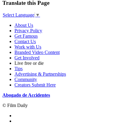
Translate this Page
Select Language
▼
About Us
Privacy Policy
Get Famous
Contact Us
Work with Us
Branded Video Content
Get Involved
Live free or die
Tips
Advertising & Partnerships
Community
Creators Submit Here
Abogado de Accidentes
© Film Daily