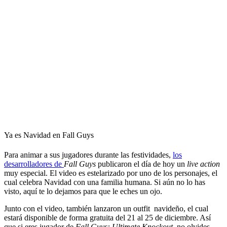
Ya es Navidad en Fall Guys
Para animar a sus jugadores durante las festividades,
los
desarrolladores de
Fall Guys
publicaron el día de hoy un
live action
muy especial. El video es estelarizado por uno de los personajes, el
cual celebra Navidad con una familia humana. Si aún no lo has
visto, aquí te lo dejamos para que le eches un ojo.
Junto con el video, también lanzaron un outfit navideño, el cual
estará disponible de forma gratuita del 21 al 25 de diciembre. Así
que si eres jugador de
Fall Guys: Ultimate Knockout
, no olvides