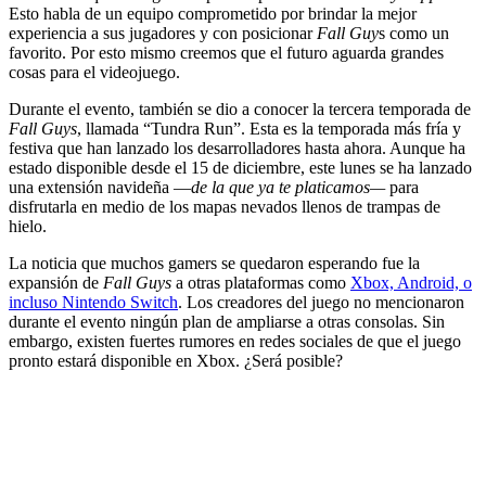
Esto habla de un equipo comprometido por brindar la mejor
experiencia a sus jugadores y con posicionar
Fall Guy
s como un
favorito. Por esto mismo creemos que el futuro aguarda grandes
cosas para el videojuego.
Durante el evento, también se dio a conocer la tercera temporada de
Fall Guys
, llamada “Tundra Run”. Esta es la temporada más fría y
festiva que han lanzado los desarrolladores hasta ahora. Aunque ha
estado disponible desde el 15 de diciembre, este lunes se ha lanzado
una extensión navideña —
de la que ya te platicamos—
para
disfrutarla en medio de los mapas nevados llenos de trampas de
hielo.
La noticia que muchos gamers se quedaron esperando fue la
expansión de
Fall Guys
a otras plataformas como
Xbox, Android, o
incluso Nintendo Switch
. Los creadores del juego no mencionaron
durante el evento ningún plan de ampliarse a otras consolas. Sin
embargo, existen fuertes rumores en redes sociales de que el juego
pronto estará disponible en Xbox. ¿Será posible?