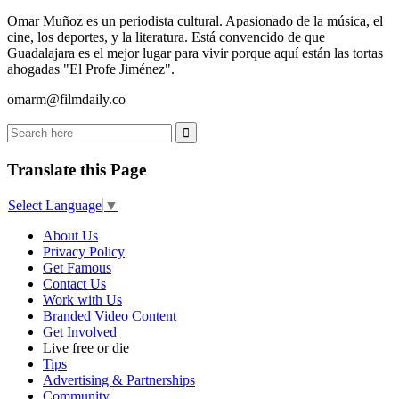
Omar Muñoz es un periodista cultural. Apasionado de la música, el
cine, los deportes, y la literatura. Está convencido de que
Guadalajara es el mejor lugar para vivir porque aquí están las tortas
ahogadas "El Profe Jiménez".
omarm@filmdaily.co
Translate this Page
Select Language
▼
About Us
Privacy Policy
Get Famous
Contact Us
Work with Us
Branded Video Content
Get Involved
Live free or die
Tips
Advertising & Partnerships
Community